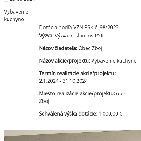
Vybavenie
kuchyne
Dotácia podľa VZN PSK č. 98/2023
Výzva:
Výzva poslancov PSK
Názov žiadateľa:
Obec Zboj
Názov akcie/projektu:
Vybavenie kuchyne
Termín realizácie akcie/projektu:
2
.1.2024 - 31.10.2024
Miesto realizácie akcie/projektu:
obec
Zboj
Schválená výška dotácie: 1
000,00 €