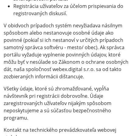
Registrácia užívateľov za účelom prispievania do
registrovaných diskusií.
V obidvoch prípadoch systém nevyžiadava násilnym
spôsobom alebo nestanovuje osobné údaje ako
povinné (pokiaľ si ich nestanoví v určitých prípadoch
samotný správca softvéru - mesto/ obec). Ak správca
portálu vyžaduje vyplnenie povinných údajov, ktoré
môžu byť v nesúlade so Zákonom o ochrane osobných
dát, naša spoločnosť webex.digital s.r.o. sa od takto
zozbieraných informácii dištancuje.
Všetky údaje, ktoré sú zhromažďované, vypĺňa
návštevník pri registrácii dobrovoľne. Údaje
zaregistrovaných užívateľov nijakým spôsobom
neposkytujeme a sú súčasťou bezpečnostného
programu.
Kontakt na technického prevádzkovateľa webovej