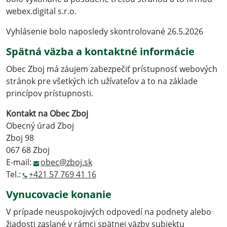
webex.digital s.r.o.
Vyhlásenie bolo naposledy skontrolované 26.5.2026
Spätná väzba a kontaktné informácie
Obec Zboj má záujem zabezpečiť prístupnosť webových
stránok pre všetkých ich užívateľov a to na základe
princípov prístupnosti.
Kontakt na Obec Zboj
Obecný úrad Zboj
Zboj 98
067 68 Zboj
E-mail:
obec@zboj.sk
Tel.:
+421 57 769 41 16
Vynucovacie konanie
V prípade neuspokojivých odpovedí na podnety alebo
žiadosti zaslané v rámci spätnej väzby subjektu