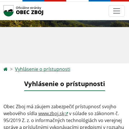
Oficiálne stránky
OBEC ZBOJ
Vyhlásenie o prístupnosti
Vyhlásenie o prístupnosti
Obec Zboj má záujem zabezpečiť prístupnosť svojho
webového sídla
www.zboj.sk
v súlade so zákonom č.
95/2019 Z. z. o informačných technológiách vo verejnej
správe a príslušnými vykonávacími predpismi v rozsahu