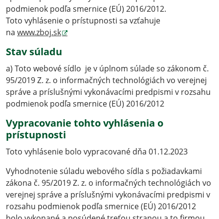
podmienok podľa smernice (EÚ) 2016/2012.
Toto vyhlásenie o prístupnosti sa vzťahuje
na
www.zboj.sk
Stav súladu
a) Toto webové sídlo je v úplnom súlade so zákonom č.
95/2019 Z. z. o informačných technológiách vo verejnej
správe a príslušnými vykonávacími predpismi v rozsahu
podmienok podľa smernice (EÚ) 2016/2012
Vypracovanie tohto vyhlásenia o
prístupnosti
Toto vyhlásenie bolo vypracované dňa 01.12.2023
Vyhodnotenie súladu webového sídla s požiadavkami
zákona č. 95/2019 Z. z. o informačných technológiách vo
verejnej správe a príslušnými vykonávacími predpismi v
rozsahu podmienok podľa smernice (EÚ) 2016/2012
bolo vykonané a posúdené treťou stranou a to firmou