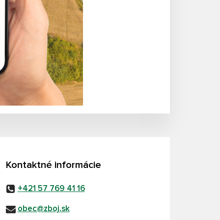
Kontaktné informácie
+421 57 769 41 16
obec@zboj.sk