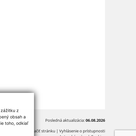
 zážitku z
obený obsah a
Posledná aktualizácia:
06.08.2026
e toho, odkiaľ
Vytlačiť stránku
|
Vyhlásenie o prístupnosti