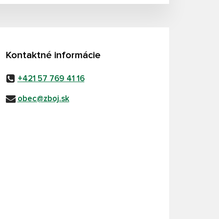
Kontaktné informácie
+421 57 769 41 16
obec@zboj.sk