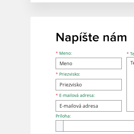
Napíšte nám
Meno
Priezvisko
E-mailová adresa
*
Meno:
*
Te
*
Priezvisko:
*
E-mailová adresa:
Príloha:
Príloha