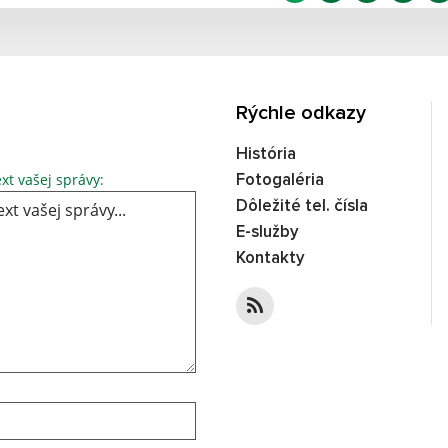
Rýchle odkazy
História
Text vašej správy...
xt vašej správy:
Fotogaléria
Dôležité tel. čísla
E-služby
Kontakty