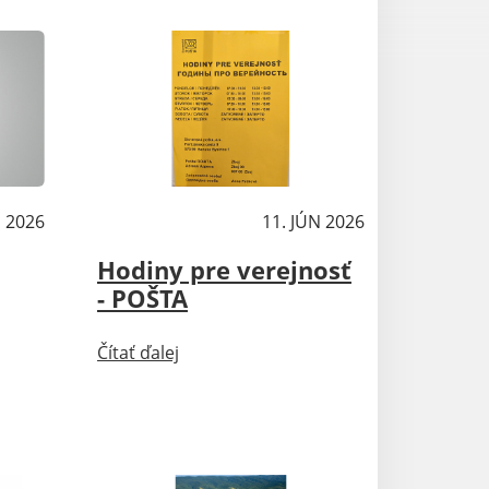
N 2026
Aktuality
11. JÚN 2026
Hodiny pre verejnosť
- POŠTA
Čítať ďalej