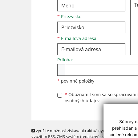
*
Priezvisko:
*
E-mailová adresa:
Príloha:
Príloha
*
povinné položky
*
Oboznámil som sa so
spracúvan
osobných údajov
Súbory co
prehliadania
využite možnosť získavania aktuálnych informácií s
cielené rekla
využitím RSS
, CMS systém (redakčný) systém ECHELON 2,