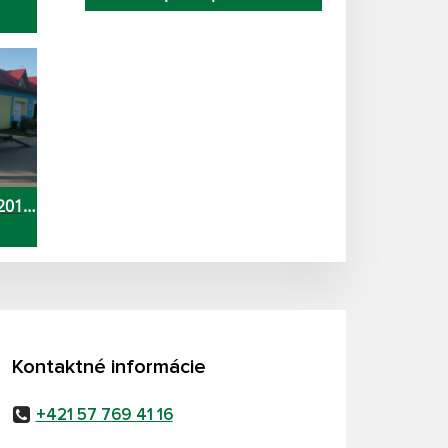
2014-
Kontaktné informácie
+421 57 769 41 16